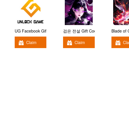
UG Facebook Gift Code
검은 전설 Gift Code
Blade of
Claim
Claim
Cl