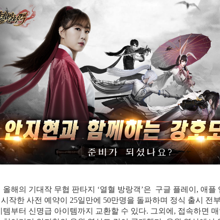
임
올해의
기대작
무협
판타지
‘열혈 방랑객’은 구글 플레이, 애플
 시작한 사전 예약이 25일만에 50만명을 돌파하며 정식 출시 전
이템부터 신명급 아이템까지 교환할 수 있다. 그외에, 접속하면 