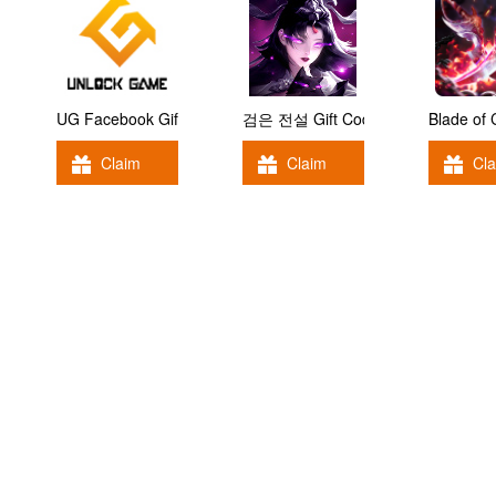
UG Facebook Gift Code
검은 전설 Gift Code
Blade of
Claim
Claim
Cl