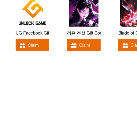
UG Facebook Gift Code
검은 전설 Gift Code
Blade of
Claim
Claim
Cl