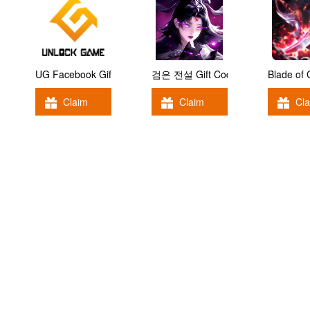
UG Facebook Gift Code
검은 전설 Gift Code
Blade of
Claim
Claim
Cl