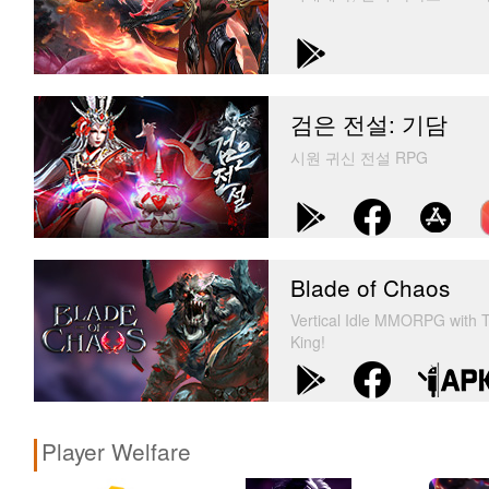
검은 전설: 기담
시원 귀신 전설 RPG
Blade of Chaos
Vertical Idle MMORPG with T
King!
Player Welfare